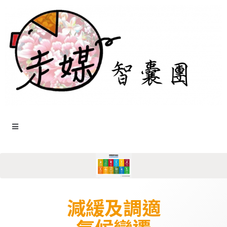
減緩及調適