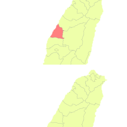
施灌農地面積174公頃
26萬公噸
年施灌總量
雲林
132場
施灌農地面積178公頃
23萬公噸
年施灌總量
彰化
112場