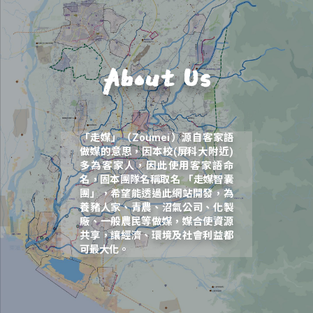
About Us
「走媒」（Zoumei）源自客家語
做媒的意思，因本校(屏科大附近)
多為客家人，因此使用客家語命
名，固本團隊名稱取名 「走媒智囊
團」，希望能透過此網站開發，為
養豬人家、青農、沼氣公司、化製
廠、一般農民等做媒，媒合使資源
共享，讓經濟、環境及社會利益都
可最大化。