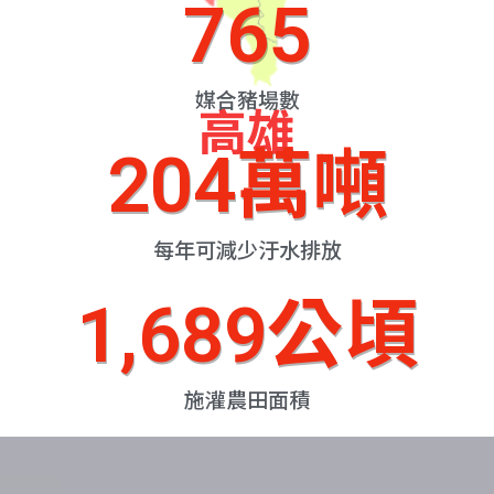
765
媒合豬場數
高雄
204
萬噸
每年可減少汙水排放
1,689
公頃
施灌農田面積