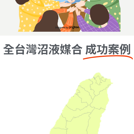
全台灣沼液媒合
成功案例
施灌農地面積398公頃
85萬公噸
年施灌總量
244場