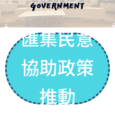
GOVERNMENT
匯集民意
協助政策
推動