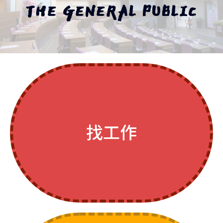
THE GENERAL PUBLIC
找工作