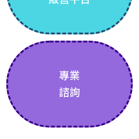
專業
登入購買
諮詢